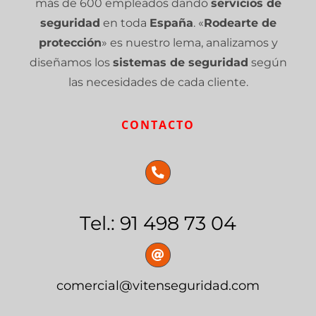
más de 600 empleados dando
servicios de
seguridad
en toda
España
. «
Rodearte de
protección
» es nuestro lema, analizamos y
diseñamos los
sistemas de seguridad
según
las necesidades de cada cliente.
CONTACTO
Tel.: 91 498 73 04
comercial@vitenseguridad.com