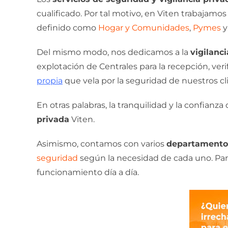
cualificado. Por tal motivo, en Viten trabajamos
definido como
Hogar y Comunidades
,
Pymes
Del mismo modo, nos dedicamos a la
vigilanc
explotación de Centrales para la recepción, ve
propia
que vela por la seguridad de nuestros c
En otras palabras, la tranquilidad y la confianz
privada
Viten.
Asimismo, contamos con varios
departamentos
seguridad
según la necesidad de cada uno. Para
funcionamiento día a día.