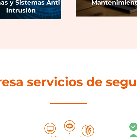
as y Sistemas Anti
Mantenimien
Intrusión
esa servicios de segu