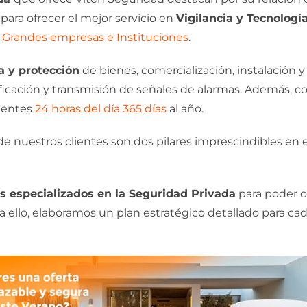
 para ofrecer el mejor servicio en
Vigilancia y Tecnologí
y
Grandes empresas e Instituciones
.
ia y protección
de bienes, comercialización, instalación
rificación y transmisión de señales de alarmas. Además,
lientes
24 horas del día 365 días
al año.
a de nuestros clientes son dos pilares imprescindibles en
 especializados en la Seguridad Privada
para poder o
 ello, elaboramos un plan estratégico detallado para ca