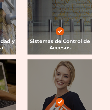
idad y
Sistemas de Control de
ia
Accesos