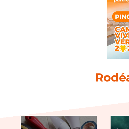
Rodéa