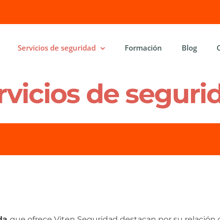
Servicios de seguridad
Formación
Blog
rvicios de seguri
ada
que ofrece Viten Seguridad destacan por su relación 