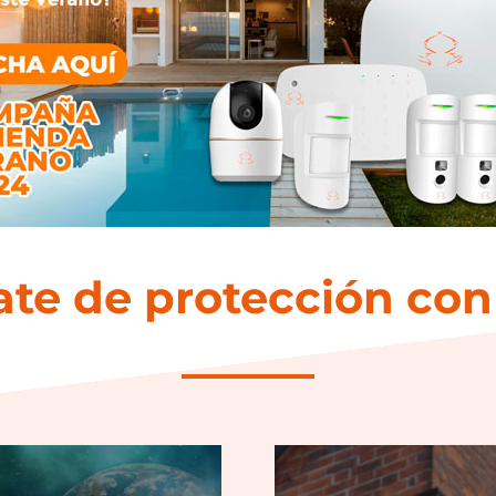
te de protección con