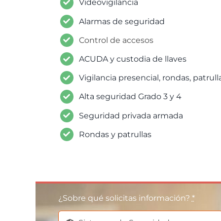
Videovigilancia
Alarmas de seguridad
Control de accesos
ACUDA y custodia de llaves
Vigilancia presencial, rondas, patrull
Alta seguridad Grado 3 y 4
Seguridad privada armada
Rondas y patrullas
¿Sobre qué solicitas información?
*