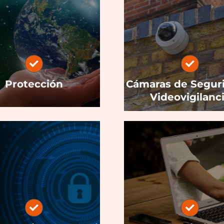
Protección
Cámaras de Segur
Videovigilanc