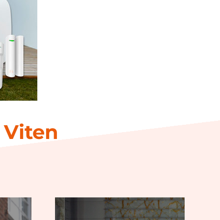
 Viten