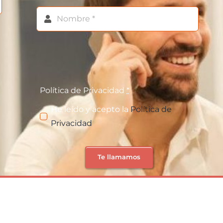
Política de Privacidad
*
He leído y acepto la
Política de
Privacidad
Te llamamos