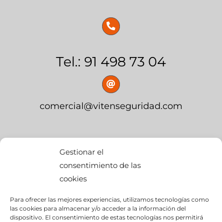
Tel.: 91 498 73 04
comercial@vitenseguridad.com
OFICINA CENTRAL
Gestionar el
consentimiento de las
cookies
calle Palier, s/n
Para ofrecer las mejores experiencias, utilizamos tecnologías como
edif. BMW Momentum,
las cookies para almacenar y/o acceder a la información del
dispositivo. El consentimiento de estas tecnologías nos permitirá