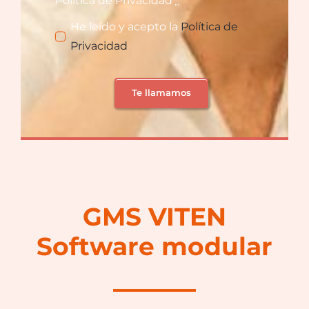
Política de Privacidad
*
He leído y acepto la
Política de
Privacidad
Te llamamos
GMS VITEN
Software modular