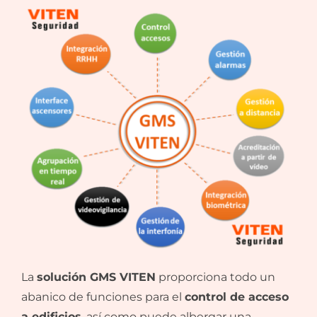
La
solución GMS VITEN
proporciona todo un
abanico de funciones para el
control de acceso
a edificios
, así como puede albergar una