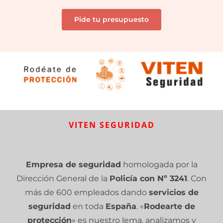
Pide tu presupuesto
VITEN SEGURIDAD
Empresa de seguridad
homologada por la
Dirección General de la
Policía con Nº 3241
. Con
más de 600 empleados dando
servicios de
seguridad
en toda
España
. «
Rodearte de
protección
» es nuestro lema, analizamos y