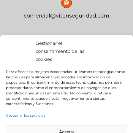
comercial@vitenseguridad.com
OFICINA CENTRAL
Gestionar el
consentimiento de las
cookies
calle Palier, s/n
Para ofrecer las mejores experiencias, utilizamos tecnologías como
edif. BMW Momentum,
las cookies para almacenar y/o acceder a la información del
dispositivo. El consentimiento de estas tecnologías nos permitirá
Pol. Ind. “Ciudad del Automóvil”
procesar datos como el comportamiento de navegación o las
identificaciones únicas en este sitio. No consentir o retirar el
consentimiento, puede afectar negativamente a ciertas
28914- Leganés (Madrid)
características y funciones.
Gestionar los servicios
Aceptar