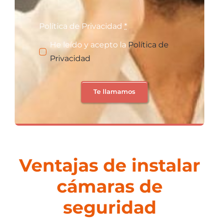
Política de Privacidad
*
He leído y acepto la
Política de
Privacidad
Te llamamos
Ventajas de instalar
cámaras de
seguridad