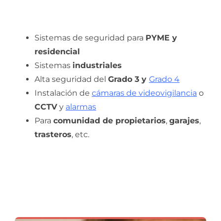
Sistemas de seguridad para
PYME y
residencial
Sistemas
industriales
Alta seguridad del
Grado 3 y
Grado 4
Instalación de
cámaras de videovigilancia
o
CCTV
y
alarmas
Para
comunidad de propietarios
,
garajes
,
trasteros
, etc.