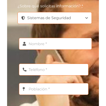
¿Sobre qué solicitas información?
*