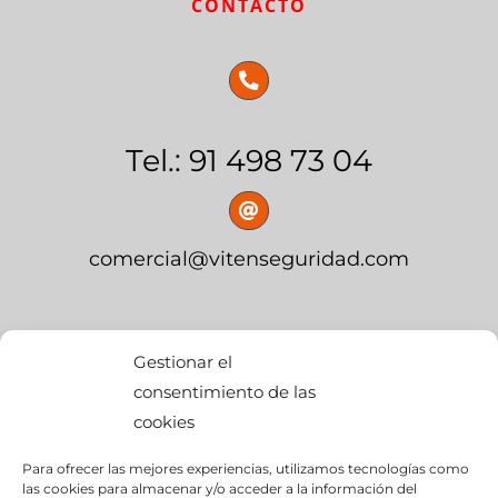
CONTACTO
Tel.: 91 498 73 04
comercial@vitenseguridad.com
OFICINA CENTRAL
Gestionar el
consentimiento de las
cookies
calle Palier, s/n
Para ofrecer las mejores experiencias, utilizamos tecnologías como
edif. BMW Momentum,
las cookies para almacenar y/o acceder a la información del