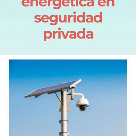
energética en
seguridad
privada