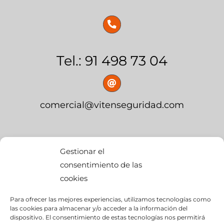
Tel.: 91 498 73 04
comercial@vitenseguridad.com
OFICINA CENTRAL
Gestionar el
consentimiento de las
cookies
calle Palier, s/n
Para ofrecer las mejores experiencias, utilizamos tecnologías como
edif. BMW Momentum,
las cookies para almacenar y/o acceder a la información del
dispositivo. El consentimiento de estas tecnologías nos permitirá