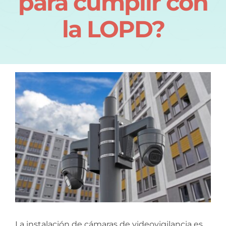
para cumplir con
la LOPD?
La instalación de cámaras de videovigilancia es