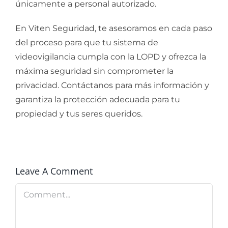
únicamente a personal autorizado.
En Viten Seguridad, te asesoramos en cada paso
del proceso para que tu sistema de
videovigilancia cumpla con la LOPD y ofrezca la
máxima seguridad sin comprometer la
privacidad. Contáctanos para más información y
garantiza la protección adecuada para tu
propiedad y tus seres queridos.
Leave A Comment
Comment