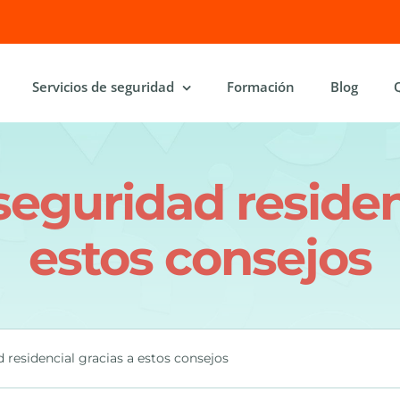
Servicios de seguridad
Formación
Blog
seguridad residen
estos consejos
 residencial gracias a estos consejos