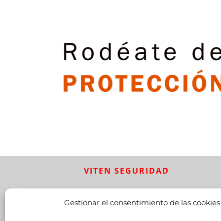
VITEN SEGURIDAD
Empresa de seguridad
homologada por la
Gestionar el consentimiento de las cookies
Dirección General de la
Policía con Nº 3241
.