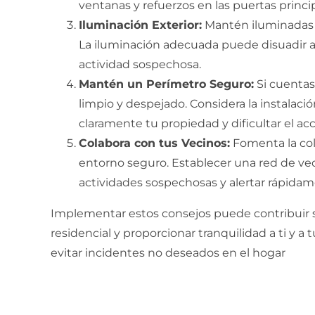
ventanas y refuerzos en las puertas princip
Iluminación Exterior:
Mantén iluminadas l
La iluminación adecuada puede disuadir a l
actividad sospechosa.
Mantén un Perímetro Seguro:
Si cuentas
limpio y despejado. Considera la instalaci
claramente tu propiedad y dificultar el ac
Colabora con tus Vecinos:
Fomenta la col
entorno seguro. Establecer una red de veci
actividades sospechosas y alertar rápida
Implementar estos consejos puede contribuir s
residencial y proporcionar tranquilidad a ti y a
evitar incidentes no deseados en el hogar