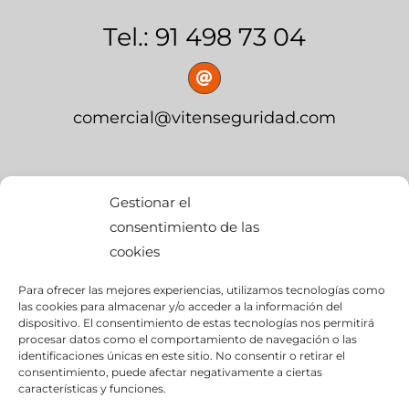
Tel.: 91 498 73 04
comercial@vitenseguridad.com
OFICINA CENTRAL
Gestionar el
consentimiento de las
cookies
calle Palier, s/n
Para ofrecer las mejores experiencias, utilizamos tecnologías como
edif. BMW Momentum,
las cookies para almacenar y/o acceder a la información del
dispositivo. El consentimiento de estas tecnologías nos permitirá
Pol. Ind. “Ciudad del Automóvil”
procesar datos como el comportamiento de navegación o las
identificaciones únicas en este sitio. No consentir o retirar el
consentimiento, puede afectar negativamente a ciertas
28914- Leganés (Madrid)
características y funciones.