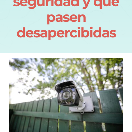
seguridad y que
pasen
desapercibidas