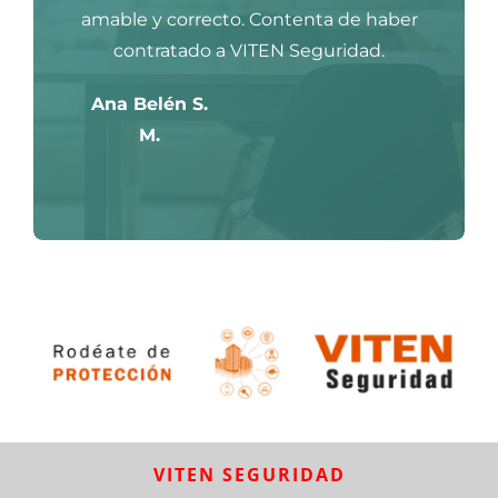
amable y correcto. Contenta de haber
contratado a VITEN Seguridad.
Ana Belén S.
M.
VITEN SEGURIDAD