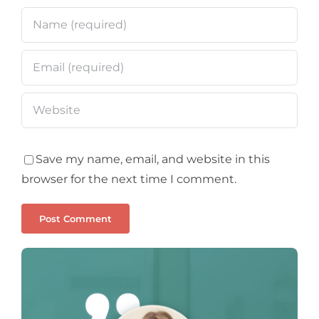
Save my name, email, and website in this
browser for the next time I comment.