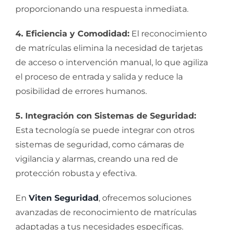
proporcionando una respuesta inmediata.
4. Eficiencia y Comodidad:
El reconocimiento
de matrículas elimina la necesidad de tarjetas
de acceso o intervención manual, lo que agiliza
el proceso de entrada y salida y reduce la
posibilidad de errores humanos.
5. Integración con Sistemas de Seguridad:
Esta tecnología se puede integrar con otros
sistemas de seguridad, como cámaras de
vigilancia y alarmas, creando una red de
protección robusta y efectiva.
En
Viten Seguridad
, ofrecemos soluciones
avanzadas de reconocimiento de matrículas
adaptadas a tus necesidades específicas.