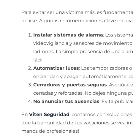
Para evitar ser una víctima más, es fundament
de irse. Algunas recomendaciones clave incluy
Instalar sistemas de alarma
: Los sistem
videovigilancia y sensores de movimiento 
ladrones. La simple presencia de una al
fácil.
Automatizar luces
: Los temporizadores o
enciendan y apagan automáticamente, dan
Cerraduras y puertas seguras
: Asegúrat
cerradas y reforzadas. No dejes ninguna p
No anunciar tus ausencias
: Evita public
En
Viten Seguridad
, contamos con soluciones 
que la tranquilidad de tus vacaciones se vea i
manos de profesionales!