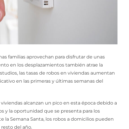
s familias aprovechan para disfrutar de unas
nto en los desplazamientos también atrae la
studios, las tasas de robos en viviendas aumentan
icativo en las primeras y últimas semanas del
n viviendas alcanzan un pico en esta época debido a
os y la oportunidad que se presenta para los
te la Semana Santa, los robos a domicilios pueden
resto del año.