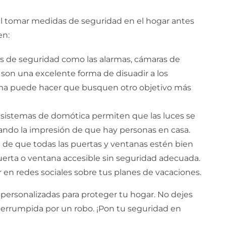
al tomar medidas de seguridad en el hogar antes
en:
as de seguridad como las alarmas, cámaras de
son una excelente forma de disuadir a los
arma puede hacer que busquen otro objetivo más
 sistemas de domótica permiten que las luces se
do la impresión de que hay personas en casa.
e de que todas las puertas y ventanas estén bien
uerta o ventana accesible sin seguridad adecuada.
ar en redes sociales sobre tus planes de vacaciones.
personalizadas para proteger tu hogar. No dejes
nterrumpida por un robo. ¡Pon tu seguridad en