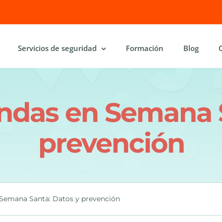
Servicios de seguridad
Formación
Blog
endas en Semana S
prevención
 Semana Santa: Datos y prevención