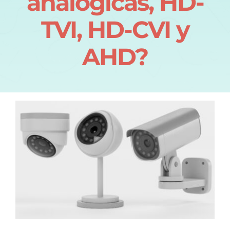
analógicas, HD-
TVI, HD-CVI y
AHD?